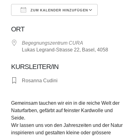
ZUM KALENDER HINZUFÜGEN
ICS herunterladen
Google Kalend
ORT
Begegnungszentrum CURA
Lukas Legrand-Strasse 22, Basel, 4058
KURSLEITER/IN
Rosanna Cudini
Gemeinsam tauchen wir ein in die reiche Welt der
Naturfarben, gefärbt auf feinster Kardwolle und
Seide.
Wir lassen uns von den Jahreszeiten und der Natur
inspirieren und gestalten kleine oder grössere