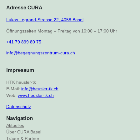
Adresse CURA
Lukas Legrand-Strasse 22, 4058 Basel
Öffnungszeiten Montag – Freitag von 10:00 – 17:00 Uhr
+41 79 899 80 75
info@begegnungszentrum-cura.ch
Impressum
HTK heusler-tk
E-Mail:
info@heusler-tk.ch
Web:
www.heusler-tk.ch
Datenschutz
Navigation
Aktuelles
Über CURA Basel
Träger & Partner