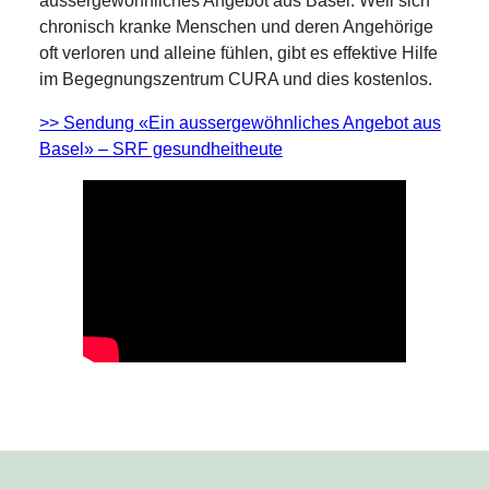
aussergewöhnliches Angebot aus Basel: Weil sich
chronisch kranke Menschen und deren Angehörige
oft verloren und alleine fühlen, gibt es effektive Hilfe
im Begegnungszentrum CURA und dies kostenlos.
>> Sendung «Ein aussergewöhnliches Angebot aus
Basel» – SRF gesundheitheute